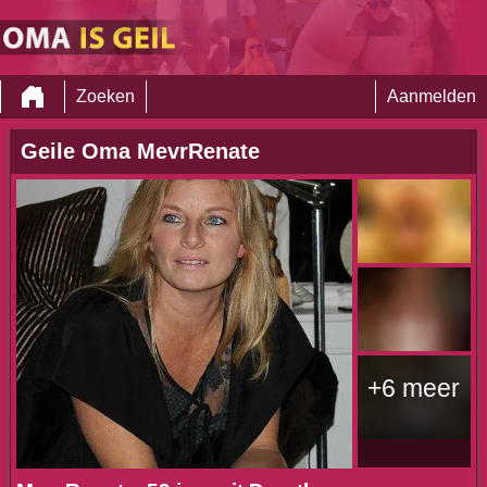
Zoeken
Aanmelden
Geile Oma MevrRenate
+6 meer