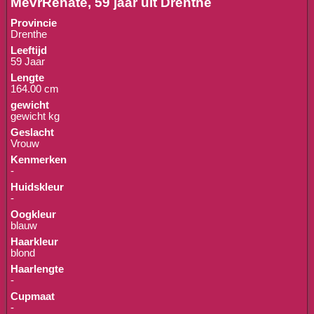
MevrRenate, 59 jaar uit Drenthe
Provincie
Drenthe
Leeftijd
59 Jaar
Lengte
164.00 cm
gewicht
gewicht kg
Geslacht
Vrouw
Kenmerken
-
Huidskleur
-
Oogkleur
blauw
Haarkleur
blond
Haarlengte
-
Cupmaat
-