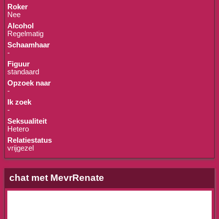
Roker
Nee
Alcohol
Regelmatig
Schaamhaar
-
Figuur
standaard
Opzoek naar
-
Ik zoek
-
Seksualiteit
Hetero
Relatiestatus
vrijgezel
chat met MevrRenate