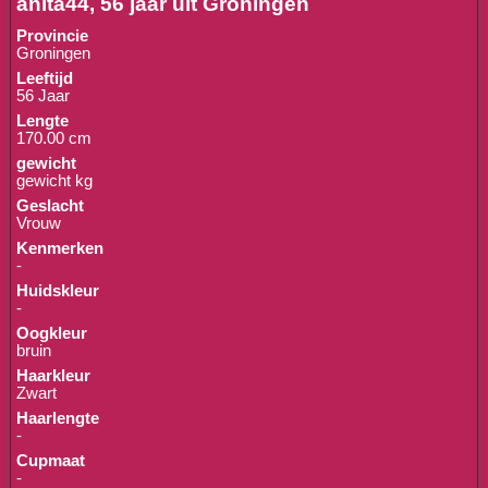
anita44, 56 jaar uit Groningen
Provincie
Groningen
Leeftijd
56 Jaar
Lengte
170.00 cm
gewicht
gewicht kg
Geslacht
Vrouw
Kenmerken
-
Huidskleur
-
Oogkleur
bruin
Haarkleur
Zwart
Haarlengte
-
Cupmaat
-