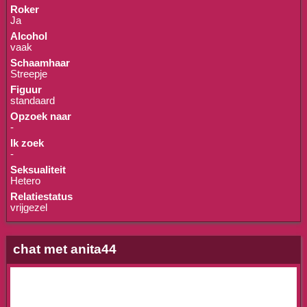
Roker
Ja
Alcohol
vaak
Schaamhaar
Streepje
Figuur
standaard
Opzoek naar
-
Ik zoek
-
Seksualiteit
Hetero
Relatiestatus
vrijgezel
chat met anita44